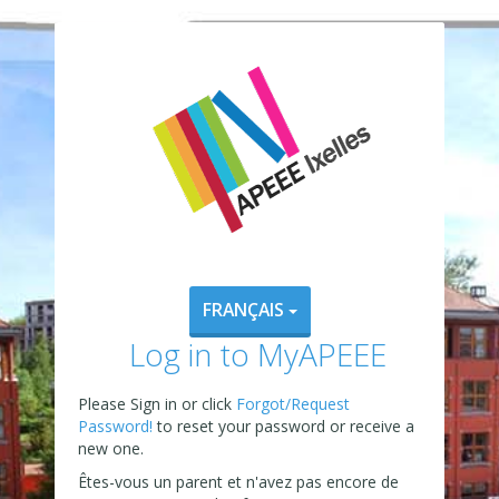
FRANÇAIS
Log in to MyAPEEE
Please Sign in or click
Forgot/Request
Password!
to reset your password or receive a
new one.
Êtes-vous un parent et n'avez pas encore de