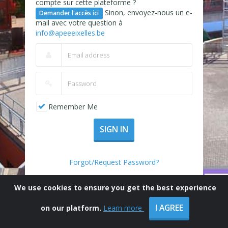
compte sur cette plateforme ?
Sinon, envoyez-nous un e-
Demander l'accès ici
mail avec votre question à
info@apeeeixelles.be
Remember Me
SIGN IN
Forgot/Request Password?
We use cookies to ensure you get the best experience
I AGREE
on our platform.
Learn more