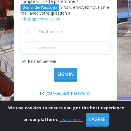
compte sur cette plateforme ?
Sinon, envoyez-nous un e-
Demander l'accès ici
mail avec votre question à
info@apeeeixelles.be
Remember Me
SIGN IN
Forgot/Request Password?
We use cookies to ensure you get the best experience
I AGREE
on our platform.
Learn more