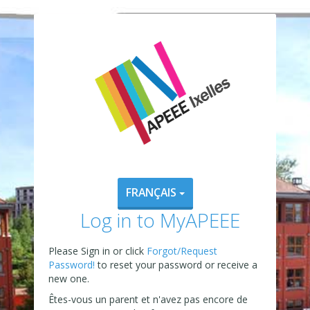
FRANÇAIS
Log in to MyAPEEE
Please Sign in or click
Forgot/Request
Password!
to reset your password or receive a
new one.
Êtes-vous un parent et n'avez pas encore de