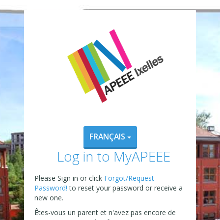
FRANÇAIS
Log in to MyAPEEE
Please Sign in or click
Forgot/Request
Password!
to reset your password or receive a
new one.
Êtes-vous un parent et n'avez pas encore de