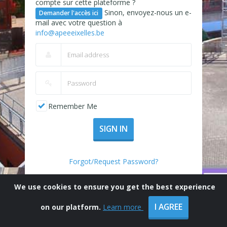
compte sur cette plateforme ?
Sinon, envoyez-nous un e-
Demander l'accès ici
mail avec votre question à
info@apeeeixelles.be
Remember Me
SIGN IN
Forgot/Request Password?
We use cookies to ensure you get the best experience
I AGREE
on our platform.
Learn more