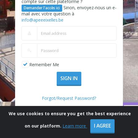
compte sur cette plateforme ?
Sinon, envoyez-nous un e-
Demander l'accès ici
mail avec votre question à
info@apeeeixelles.be
Remember Me
SIGN IN
Forgot/Request Password?
We use cookies to ensure you get the best experience
I AGREE
on our platform.
Learn more