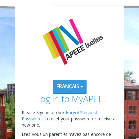
FRANÇAIS
Log in to MyAPEEE
Please Sign in or click
Forgot/Request
Password!
to reset your password or receive a
new one.
Êtes-vous un parent et n'avez pas encore de