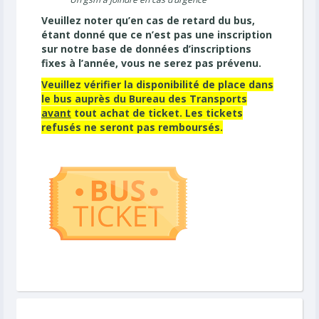
Veuillez noter qu’en cas de retard du bus,
étant donné que ce n’est pas une inscription
sur notre base de données d’inscriptions
fixes à l’année, vous ne serez pas prévenu.
Veuillez vérifier la disponibilité de place dans
le bus auprès du Bureau des Transports
avant
tout achat de ticket. Les tickets
refusés ne seront pas remboursés.